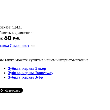
 заказа: 52431
бавить к сравнению
а:
тавка
Самовывоз
Вы также можете купить в нашем интернет-магазине:
Зубила, керны Энкор
Зубила, керны Jonnesway
Зубила, керны Зубр