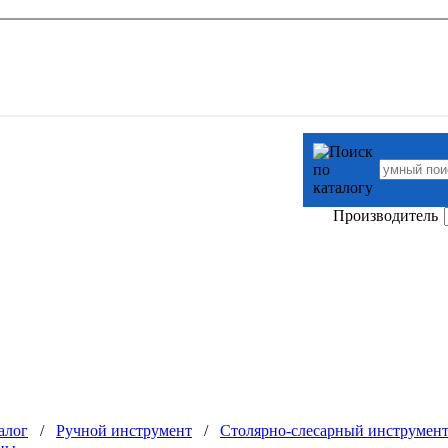
Производитель
алог
/
Ручной инструмент
/
Столярно-слесарный инструмен