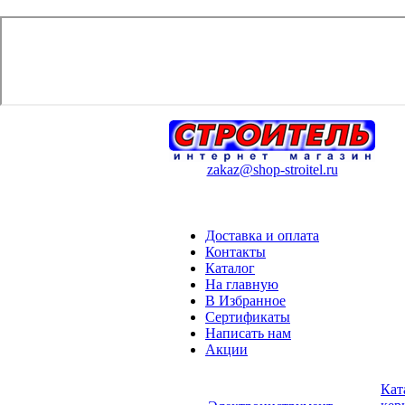
zakaz@shop-stroitel.ru
Доставка и оплата
Контакты
Каталог
На главную
В Избранное
Сертификаты
Написать нам
Акции
Кат