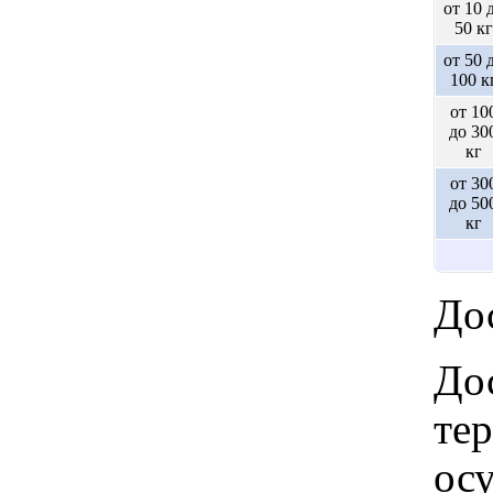
от 10 
50 кг
от 50 
100 к
от 10
до 30
кг
от 30
до 50
кг
Дос
Дос
те
ос