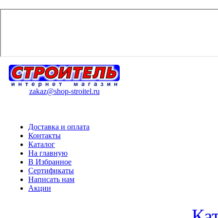
zakaz@shop-stroitel.ru
Доставка и оплата
Контакты
Каталог
На главную
В Избранное
Сертификаты
Написать нам
Акции
Ка