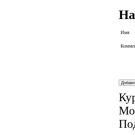
На
Имя
Комме
Добави
Кур
Мо
По