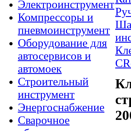
Электроинструмент
Ру
Компрессоры и
Ша
пневмоинструмент
ин
Оборудование для
Кл
автосервисов и
CR
автомоек
Строительный
К
инструмент
ст
Энергоснабжение
20
Сварочное