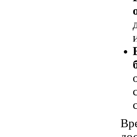
Вр
дос