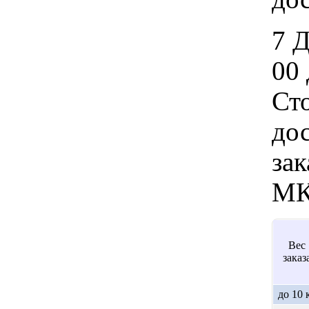
7 
00 
Ст
дос
зак
МК
Вес
заказ
до 10 